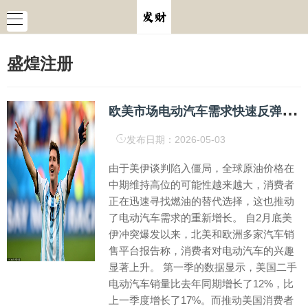
盛煌注册
欧
美市场电动汽车需求快速反弹 业内却谨慎认为难以长久
发布日期：2026-05-03
由于美伊谈判陷入僵局，全球原油价格在
中期维持高位的可能性越来越大，消费者
正在迅速寻找燃油的替代选择，这也推动
了电动汽车需求的重新增长。 自2月底美
伊冲突爆发以来，北美和欧洲多家汽车销
售平台报告称，消费者对电动汽车的兴趣
显著上升。 第一季的数据显示，美国二手
电动汽车销量比去年同期增长了12%，比
上一季度增长了17%。而推动美国消费者