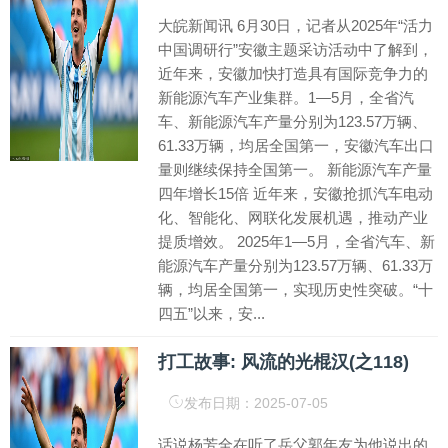
大皖新闻讯 6月30日，记者从2025年“活力
中国调研行”安徽主题采访活动中了解到，
近年来，安徽加快打造具有国际竞争力的
新能源汽车产业集群。1—5月，全省汽
车、新能源汽车产量分别为123.57万辆、
61.33万辆，均居全国第一，安徽汽车出口
量则继续保持全国第一。 新能源汽车产量
四年增长15倍 近年来，安徽抢抓汽车电动
化、智能化、网联化发展机遇，推动产业
提质增效。 2025年1—5月，全省汽车、新
能源汽车产量分别为123.57万辆、61.33万
辆，均居全国第一，实现历史性突破。“十
四五”以来，安...
打工故事: 风流的光棍汉(之118)
发布日期：2025-07-05
话说杨芳全在听了岳父郭年友为他说出的